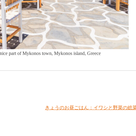
 Venice part of Mykonos town, Mykonos island, Greece
きょうのお昼ごはん：イワシと野菜の総