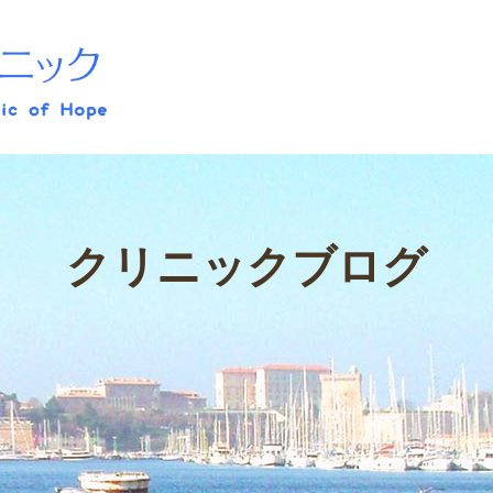
かきぎしあわせクリニック
クリニックブログ