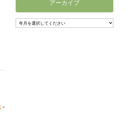
アーカイブ
菜
»