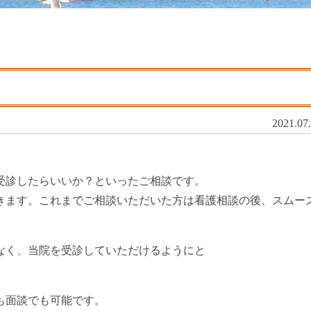
2021.07
。
受診したらいいか？といったご相談です。
きます。これまでご相談いただいた方は看護相談の後、スムー
なく、当院を受診していただけるようにと
も面談でも可能です。