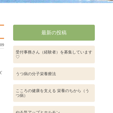
最新の投稿
.09
受付事務さん（経験者）を募集しています
♡
ズ
うつ病の分子栄養療法
こころの健康を支える 栄養のちから（う
つ病）
やる気アップとホルモン