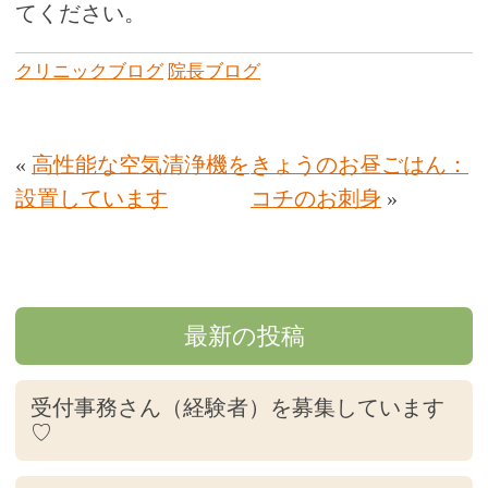
てください。
クリニックブログ
院長ブログ
«
高性能な空気清浄機を
きょうのお昼ごはん：
設置しています
コチのお刺身
»
最新の投稿
受付事務さん（経験者）を募集しています
♡