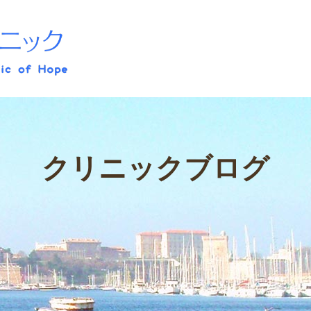
かきぎしあわせクリニック
クリニックブログ