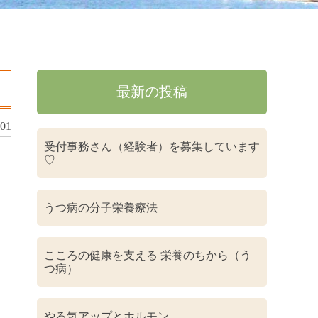
最新の投稿
.01
受付事務さん（経験者）を募集しています
♡
うつ病の分子栄養療法
こころの健康を支える 栄養のちから（う
つ病）
やる気アップとホルモン