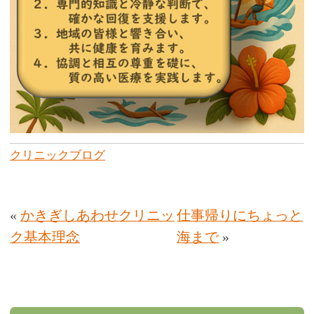
クリニックブログ
«
かきぎしあわせクリニッ
仕事帰りにちょっと
ク基本理念
海まで
»