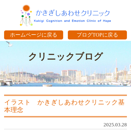
か
ホームページに戻る
ブログTOPに戻る
クリニックブログ
イラスト かきぎしあわせクリニック基
本理念
2025.03.28