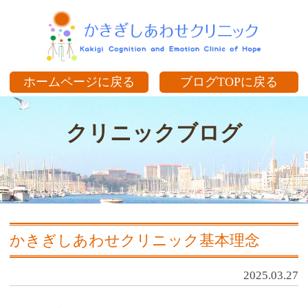
か
ホームページに戻る
ブログTOPに戻る
クリニックブログ
かきぎしあわせクリニック基本理念
2025.03.27