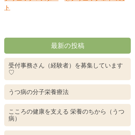
ト
最新の投稿
受付事務さん（経験者）を募集しています
♡
うつ病の分子栄養療法
こころの健康を支える 栄養のちから（うつ
病）