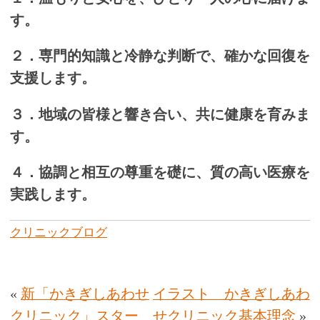
す。
２．専門的知識と冷静な判断で、確かな回復を
支援します。
３．地域の皆様と響き合い、共に健康を育みま
す。
４．協調と相互の尊重を礎に、質の高い医療を
実践します。
クリニックブログ
«
新「かきぎしあわせ
イラスト かきぎしあわ
クリニック」スター
せクリニック基本理念
»